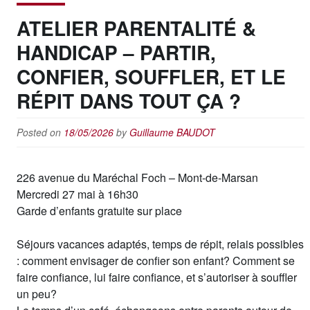
ATELIER PARENTALITÉ &
HANDICAP – PARTIR,
CONFIER, SOUFFLER, ET LE
RÉPIT DANS TOUT ÇA ?
Posted on
18/05/2026
by
Guillaume BAUDOT
226 avenue du Maréchal Foch – Mont-de-Marsan
Mercredi 27 mai à 16h30
Garde d’enfants gratuite sur place
Séjours vacances adaptés, temps de répit, relais possibles
: comment envisager de confier son enfant? Comment se
faire confiance, lui faire confiance, et s’autoriser à souffler
un peu?