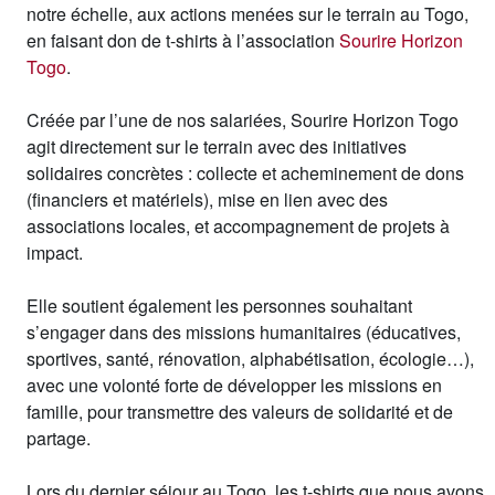
notre échelle, aux actions menées sur le terrain au Togo,
en faisant don de t-shirts à l’association
Sourire Horizon
Togo
.
Créée par l’une de nos salariées, Sourire Horizon Togo
agit directement sur le terrain avec des initiatives
solidaires concrètes : collecte et acheminement de dons
(financiers et matériels), mise en lien avec des
associations locales, et accompagnement de projets à
impact.
Elle soutient également les personnes souhaitant
s’engager dans des missions humanitaires (éducatives,
sportives, santé, rénovation, alphabétisation, écologie…),
avec une volonté forte de développer les missions en
famille, pour transmettre des valeurs de solidarité et de
partage.
Lors du dernier séjour au Togo, les t-shirts que nous avons