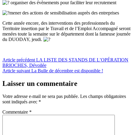
organiser des évènements pour faciliter leur recrutement
mener des actions de sensibilisation auprès des entreprises
Cette année encore, des interventions des professionnels du
Territoire insertion par le Travail et de l’Emploi Accompagné seront
menées toute la semaine sur le département dont la fameuse journée
du DUODAY, jeudi.
Navigation
Article précédent
LA LISTE DES STANDS DE L’OPÉRATION
BRIOCHES, Dévoilée
de
Article suivant
La Bulle de décembre est disponible !
l’article
Laisser un commentaire
Votre adresse e-mail ne sera pas publiée.
Les champs obligatoires
sont indiqués avec
*
Commentaire
*