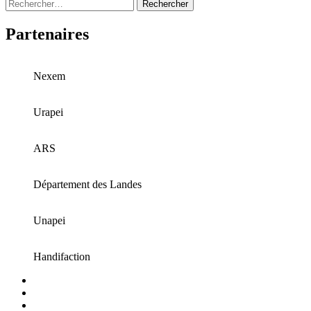
Rechercher :
Partenaires
Nexem
Urapei
ARS
Département des Landes
Unapei
Handifaction
Facebook
Instagram
LinkedIn