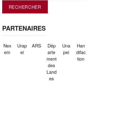
PARTENAIRES
Nex
Urap
ARS
Dép
Una
Han
em
ei
arte
pei
difac
ment
tion
des
Land
es