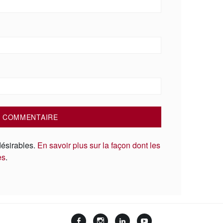
désirables.
En savoir plus sur la façon dont les
es
.
Facebook
Instagram
LinkedIn
YouTube