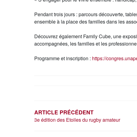
Pendant trois jours : parcours découverte, tabl
ensemble à la place des familles dans les associ
Découvrez également Family Cube, une expositi
accompagnées, les familles et les professionne
Programme et inscription :
https://congres.unape
NAVIGATION
DE
L’ARTICLE
ARTICLE PRÉCÉDENT
3e édition des Etoiles du rugby amateur