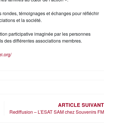
es rondes, témoignages et échanges pour réfléchir
ations et la société.
on participative imaginée par les personnes
ls des différentes associations membres.
i.org/
ARTICLE SUIVANT
Rediffusion – L’ESAT SAM chez Souvenirs FM