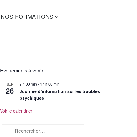
NOS FORMATIONS
Évènements à venir
9 h 00 min
-
17 h 00 min
SEP
26
Journée d’information sur les troubles
psychiques
Voir le calendrier
Rechercher :