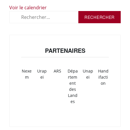
Voir le calendrier
Rechercher :
PARTENAIRES
Nexe
Urap
ARS
Dépa
Unap
Hand
m
ei
rtem
ei
ifacti
ent
on
des
Land
es