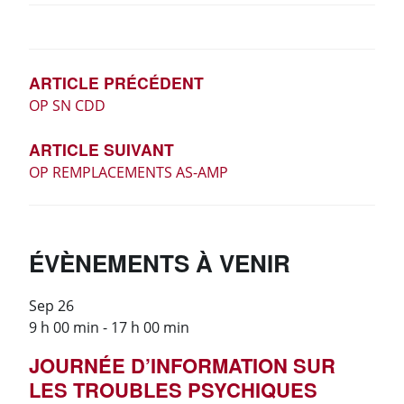
NAVIGATION
DE
L’ARTICLE
ARTICLE PRÉCÉDENT
OP SN CDD
ARTICLE SUIVANT
OP REMPLACEMENTS AS-AMP
ÉVÈNEMENTS À VENIR
Sep
26
9 h 00 min
-
17 h 00 min
JOURNÉE D’INFORMATION SUR
LES TROUBLES PSYCHIQUES