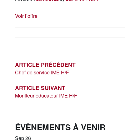
Voir l’offre
NAVIGATION
DE
L’ARTICLE
ARTICLE PRÉCÉDENT
Chef de service IME H/F
ARTICLE SUIVANT
Moniteur éducateur IME H/F
ÉVÈNEMENTS À VENIR
Sep
26