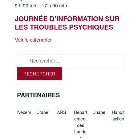
9 h 00 min
-
17 h 00 min
JOURNÉE D’INFORMATION SUR
LES TROUBLES PSYCHIQUES
Voir le calendrier
Rechercher :
PARTENAIRES
Nexem
Urapei
ARS
Départ
Unapei
Handif
ement
action
des
Lande
s