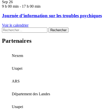
Sep
26
9 h 00 min
-
17 h 00 min
Journée d’information sur les troubles psychiques
Voir le calendrier
Rechercher :
Partenaires
Nexem
Urapei
ARS
Département des Landes
Unapei