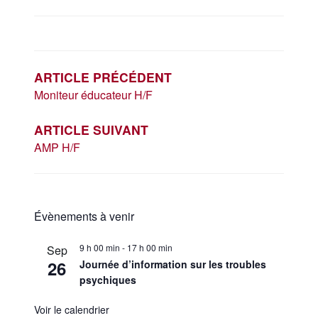
NAVIGATION
DE
L’ARTICLE
ARTICLE PRÉCÉDENT
Moniteur éducateur H/F
ARTICLE SUIVANT
AMP H/F
Évènements à venir
9 h 00 min
-
17 h 00 min
Sep
26
Journée d’information sur les troubles
psychiques
Voir le calendrier