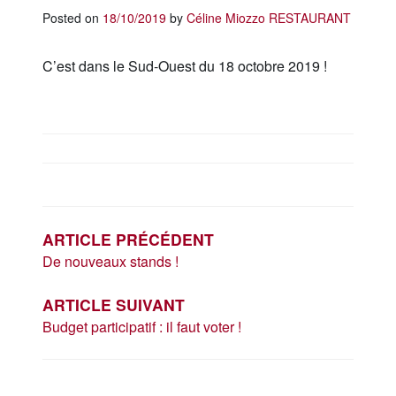
Posted on
18/10/2019
by
Céline Miozzo
RESTAURANT
C’est dans le Sud-Ouest du 18 octobre 2019 !
NAVIGATION
DE
L’ARTICLE
ARTICLE PRÉCÉDENT
De nouveaux stands !
ARTICLE SUIVANT
Budget participatif : il faut voter !