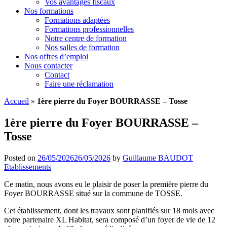
Vos avantages fiscaux
Nos formations
Formations adaptées
Formations professionnelles
Notre centre de formation
Nos salles de formation
Nos offres d’emploi
Nous contacter
Contact
Faire une réclamation
Accueil
»
1ère pierre du Foyer BOURRASSE – Tosse
1ère pierre du Foyer BOURRASSE –
Tosse
Posted on
26/05/2026
26/05/2026
by
Guillaume BAUDOT
Etablissements
Ce matin, nous avons eu le plaisir de poser la première pierre du
Foyer BOURRASSE situé sur la commune de TOSSE.
Cet établissement, dont les travaux sont planifiés sur 18 mois avec
notre partenaire XL Habitat, sera composé d’un foyer de vie de 12