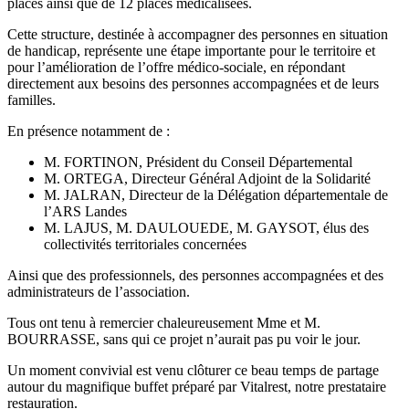
places ainsi que de 12 places médicalisées.
Cette structure, destinée à accompagner des personnes en situation
de handicap, représente une étape importante pour le territoire et
pour l’amélioration de l’offre médico-sociale, en répondant
directement aux besoins des personnes accompagnées et de leurs
familles.
En présence notamment de :
M. FORTINON, Président du Conseil Départemental
M. ORTEGA, Directeur Général Adjoint de la Solidarité
M. JALRAN, Directeur de la Délégation départementale de
l’ARS Landes
M. LAJUS, M. DAULOUEDE, M. GAYSOT, élus des
collectivités territoriales concernées
Ainsi que des professionnels, des personnes accompagnées et des
administrateurs de l’association.
Tous ont tenu à remercier chaleureusement Mme et M.
BOURRASSE, sans qui ce projet n’aurait pas pu voir le jour.
Un moment convivial est venu clôturer ce beau temps de partage
autour du magnifique buffet préparé par Vitalrest, notre prestataire
restauration.