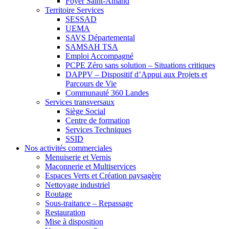
Foyer Saint-Amand
Territoire Services
SESSAD
UEMA
SAVS Départemental
SAMSAH TSA
Emploi Accompagné
PCPE Zéro sans solution – Situations critiques
DAPPV – Dispositif d’Appui aux Projets et
Parcours de Vie
Communauté 360 Landes
Services transversaux
Siège Social
Centre de formation
Services Techniques
SSID
Nos activités commerciales
Menuiserie et Vernis
Maçonnerie et Multiservices
Espaces Verts et Création paysagère
Nettoyage industriel
Routage
Sous-traitance – Repassage
Restauration
Mise à disposition