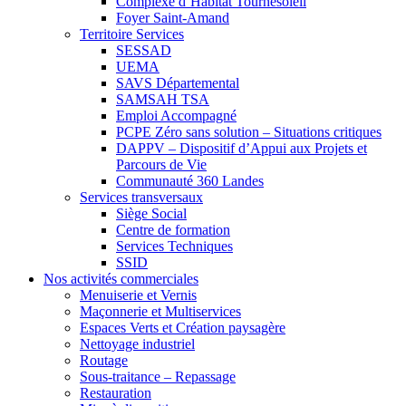
Complexe d’Habitat Tournesoleil
Foyer Saint-Amand
Territoire Services
SESSAD
UEMA
SAVS Départemental
SAMSAH TSA
Emploi Accompagné
PCPE Zéro sans solution – Situations critiques
DAPPV – Dispositif d’Appui aux Projets et
Parcours de Vie
Communauté 360 Landes
Services transversaux
Siège Social
Centre de formation
Services Techniques
SSID
Nos activités commerciales
Menuiserie et Vernis
Maçonnerie et Multiservices
Espaces Verts et Création paysagère
Nettoyage industriel
Routage
Sous-traitance – Repassage
Restauration