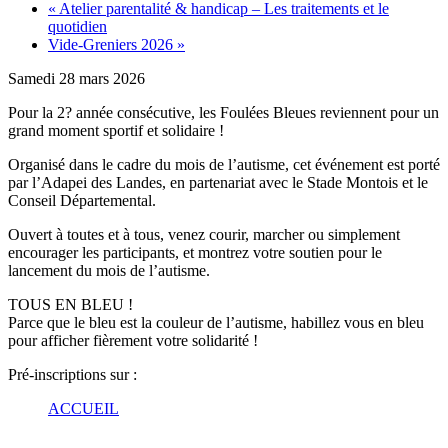
«
Atelier parentalité & handicap – Les traitements et le
quotidien
Vide-Greniers 2026
»
Samedi 28 mars 2026
Pour la 2? année consécutive, les Foulées Bleues reviennent pour un
grand moment sportif et solidaire !
Organisé dans le cadre du mois de l’autisme, cet événement est porté
par l’Adapei des Landes, en partenariat avec le Stade Montois et le
Conseil Départemental.
Ouvert à toutes et à tous, venez courir, marcher ou simplement
encourager les participants, et montrez votre soutien pour le
lancement du mois de l’autisme.
TOUS EN BLEU !
Parce que le bleu est la couleur de l’autisme, habillez vous en bleu
pour afficher fièrement votre solidarité !
Pré-inscriptions sur :
ACCUEIL