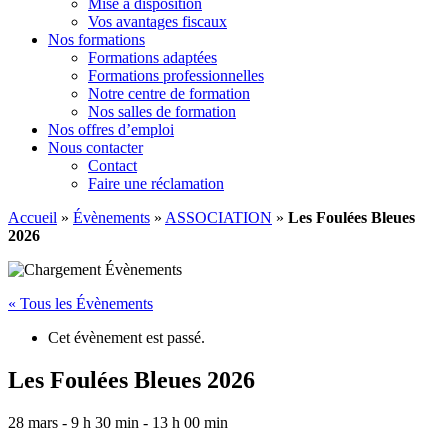
Mise à disposition
Vos avantages fiscaux
Nos formations
Formations adaptées
Formations professionnelles
Notre centre de formation
Nos salles de formation
Nos offres d’emploi
Nous contacter
Contact
Faire une réclamation
Accueil
»
Évènements
»
ASSOCIATION
»
Les Foulées Bleues
2026
« Tous les Évènements
Cet évènement est passé.
Les Foulées Bleues 2026
28 mars - 9 h 30 min
-
13 h 00 min