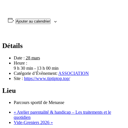
Ajouter au calendrier
Détails
Date :
28 mars
Heure :
9 h 30 min - 13 h 00 min
Catégorie d’Évènement:
ASSOCIATION
Site :
https://www.tiptiptop.top/
Lieu
Parcours sportif de Menasse
«
Atelier parentalité & handicap – Les traitements et le
quotidien
Vide-Greniers 2026
»